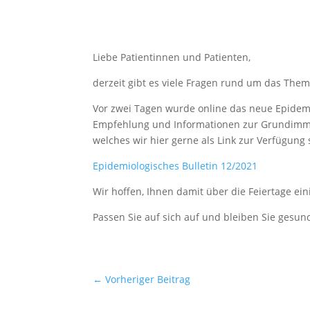
Liebe Patientinnen und Patienten,
derzeit gibt es viele Fragen rund um das Th
Vor zwei Tagen wurde online das neue Epidemi
Empfehlung und Informationen zur Grundimm
welches wir hier gerne als Link zur Verfügung
Epidemiologisches Bulletin 12/2021
Wir hoffen, Ihnen damit über die Feiertage ei
Passen Sie auf sich auf und bleiben Sie gesund
←
Vorheriger Beitrag