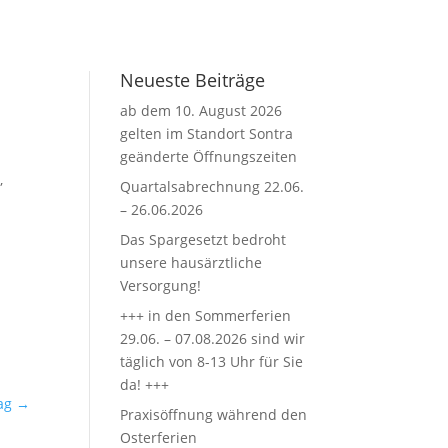
Neueste Beiträge
ab dem 10. August 2026
gelten im Standort Sontra
geänderte Öffnungszeiten
,
Quartalsabrechnung 22.06.
– 26.06.2026
Das Spargesetzt bedroht
unsere hausärztliche
Versorgung!
+++ in den Sommerferien
29.06. – 07.08.2026 sind wir
täglich von 8-13 Uhr für Sie
da! +++
ag
→
Praxisöffnung während den
Osterferien