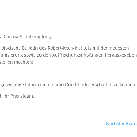
ema Corona-Schutzimpfung.
ologische Bulletin des Robert-Koch-Instituts mit den neuesten
unisierung sowie zu den Auffrischungsimpfungen herausgegeben
 stellen möchten:
nige wichtige Informationen und Durchblick verschaffen zu können.
, Ihr Praxisteam.
Nächster Beitr