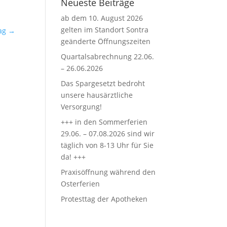
Neueste Beiträge
ab dem 10. August 2026
gelten im Standort Sontra
ag
→
geänderte Öffnungszeiten
Quartalsabrechnung 22.06.
– 26.06.2026
Das Spargesetzt bedroht
unsere hausärztliche
Versorgung!
+++ in den Sommerferien
29.06. – 07.08.2026 sind wir
täglich von 8-13 Uhr für Sie
da! +++
Praxisöffnung während den
Osterferien
Protesttag der Apotheken