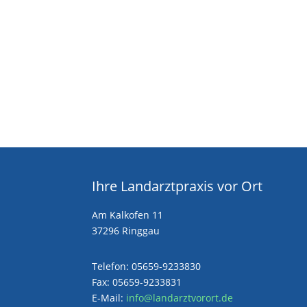
Ihre Landarztpraxis vor Ort
Am Kalkofen 11
37296 Ringgau
Telefon: 05659-9233830
Fax: 05659-9233831
E-Mail:
info@landarztvorort.de