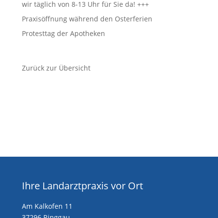
wir täglich von 8-13 Uhr für Sie da! +++
Praxisöffnung während den Osterferien
Protesttag der Apotheken
Zurück zur Übersicht
Ihre Landarztpraxis vor Ort
Am Kalkofen 11
37296 Ringgau